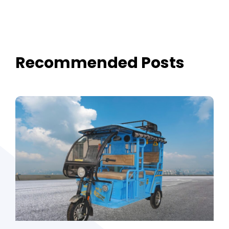
Recommended Posts