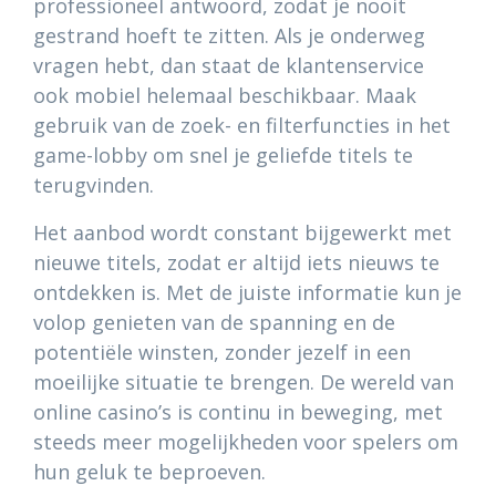
professioneel antwoord, zodat je nooit
gestrand hoeft te zitten. Als je onderweg
vragen hebt, dan staat de klantenservice
ook mobiel helemaal beschikbaar. Maak
gebruik van de zoek- en filterfuncties in het
game-lobby om snel je geliefde titels te
terugvinden.
Het aanbod wordt constant bijgewerkt met
nieuwe titels, zodat er altijd iets nieuws te
ontdekken is. Met de juiste informatie kun je
volop genieten van de spanning en de
potentiële winsten, zonder jezelf in een
moeilijke situatie te brengen. De wereld van
online casino’s is continu in beweging, met
steeds meer mogelijkheden voor spelers om
hun geluk te beproeven.