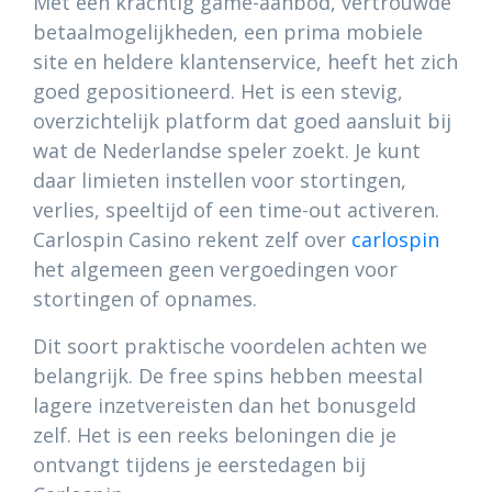
Met een krachtig game-aanbod, vertrouwde
betaalmogelijkheden, een prima mobiele
site en heldere klantenservice, heeft het zich
goed gepositioneerd. Het is een stevig,
overzichtelijk platform dat goed aansluit bij
wat de Nederlandse speler zoekt. Je kunt
daar limieten instellen voor stortingen,
verlies, speeltijd of een time-out activeren.
Carlospin Casino rekent zelf over
carlospin
het algemeen geen vergoedingen voor
stortingen of opnames.
Dit soort praktische voordelen achten we
belangrijk. De free spins hebben meestal
lagere inzetvereisten dan het bonusgeld
zelf. Het is een reeks beloningen die je
ontvangt tijdens je eerstedagen bij