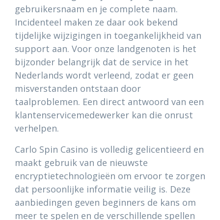
gebruikersnaam en je complete naam.
Incidenteel maken ze daar ook bekend
tijdelijke wijzigingen in toegankelijkheid van
support aan. Voor onze landgenoten is het
bijzonder belangrijk dat de service in het
Nederlands wordt verleend, zodat er geen
misverstanden ontstaan door
taalproblemen. Een direct antwoord van een
klantenservicemedewerker kan die onrust
verhelpen.
Carlo Spin Casino is volledig gelicentieerd en
maakt gebruik van de nieuwste
encryptietechnologieën om ervoor te zorgen
dat persoonlijke informatie veilig is. Deze
aanbiedingen geven beginners de kans om
meer te spelen en de verschillende spellen