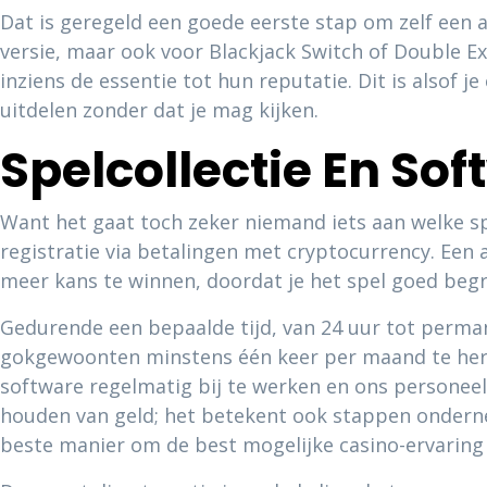
Dat is geregeld een goede eerste stap om zelf een a
versie, maar ook voor Blackjack Switch of Double E
inziens de essentie tot hun reputatie. Dit is alsof 
uitdelen zonder dat je mag kijken.
Spelcollectie En So
Want het gaat toch zeker niemand iets aan welke spe
registratie via betalingen met cryptocurrency. Een
meer kans te winnen, doordat je het spel goed begri
Gedurende een bepaalde tijd, van 24 uur tot perman
gokgewoonten minstens één keer per maand te herzi
software regelmatig bij te werken en ons personeel o
houden van geld; het betekent ook stappen onderne
beste manier om de best mogelijke casino-ervaring 