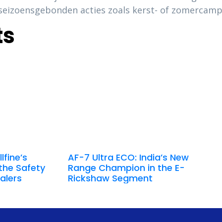
n seizoensgebonden acties zoals kerst- of zomercam
ts
lfine’s
AF-7 Ultra ECO: India’s New
he Safety
Range Champion in the E-
alers
Rickshaw Segment