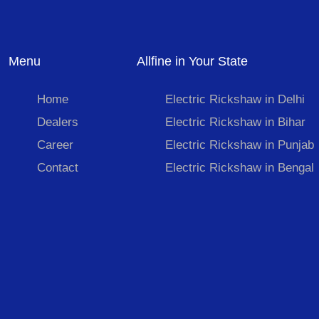
Menu
Allfine in Your State
Home
Electric Rickshaw in Delhi
Dealers
Electric Rickshaw in Bihar
Career
Electric Rickshaw in Punjab
Contact
Electric Rickshaw in Bengal