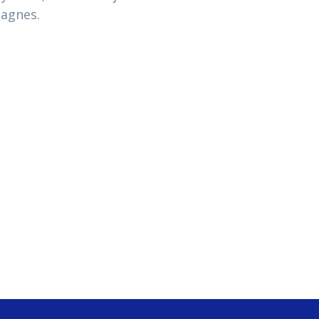
pagnes.