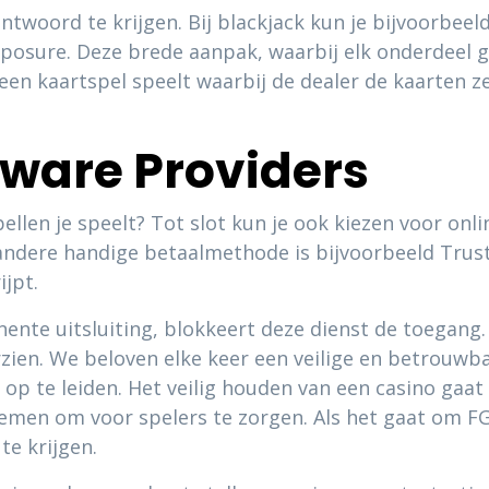
ntwoord te krijgen. Bij blackjack kun je bijvoorbeel
xposure. Deze brede aanpak, waarbij elk onderdeel g
je een kaartspel speelt waarbij de dealer de kaarten
ftware Providers
llen je speelt? Tot slot kun je ook kiezen voor onl
 andere handige betaalmethode is bijvoorbeeld Trus
jpt.
ente uitsluiting, blokkeert deze dienst de toegang.
en. We beloven elke keer een veilige en betrouwba
p te leiden. Het veilig houden van een casino gaat n
men om voor spelers te zorgen. Als het gaat om FG
te krijgen.