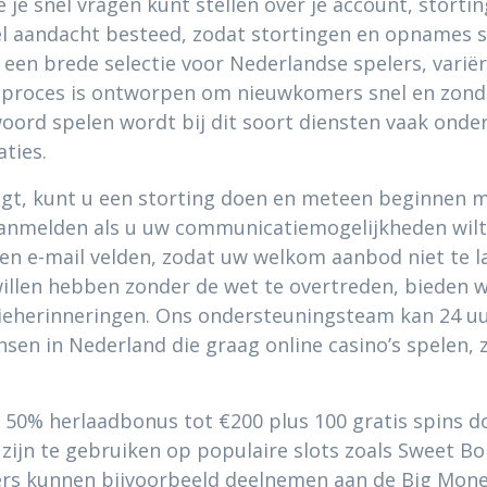
 je snel vragen kunt stellen over je account, storti
 aandacht besteed, zodat stortingen en opnames so
t een brede selectie voor Nederlandse spelers, varië
ieproces is ontworpen om nieuwkomers snel en zond
oord spelen wordt bij dit soort diensten vaak onde
aties.
ogt, kunt u een storting doen en meteen beginnen m
 aanmelden als u uw communicatiemogelijkheden wilt 
 en e-mail velden, zodat uw welkom aanbod niet te l
 willen hebben zonder de wet te overtreden, bieden 
ssieherinneringen. Ons ondersteuningsteam kan 24 u
en in Nederland die graag online casino’s spelen, 
 50% herlaadbonus tot €200 plus 100 gratis spins 
zijn te gebruiken op populaire slots zoals Sweet B
rs kunnen bijvoorbeeld deelnemen aan de Big Money