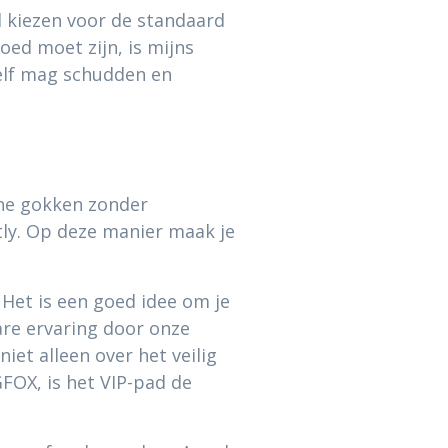
d kiezen voor de standaard
oed moet zijn, is mijns
 zelf mag schudden en
ine gokken zonder
tly. Op deze manier maak je
 Het is een goed idee om je
re ervaring door onze
iet alleen over het veilig
FOX, is het VIP-pad de