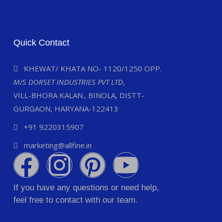
Quick Contact
KHEWAT/ KHATA NO- 1120/1250 OPP.
M/S DORSET INDUSTRIES PVT LTD
,
VILL-BHORA KALAN., BINOLA, DISTT-
GURGAON, HARYANA-122413
+91 9220315907
marketing@allfine.in
If you have any questions or need help,
feel free to contact with our team.